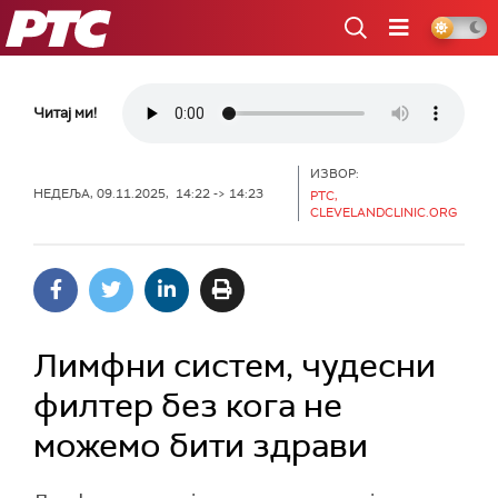
РТС
Читај ми!
ИЗВОР:
НЕДЕЉА, 09.11.2025, 14:22 -> 14:23
РТС,
CLEVELANDCLINIC.ORG
Лимфни систем, чудесни
филтер без кога не
можемо бити здрави