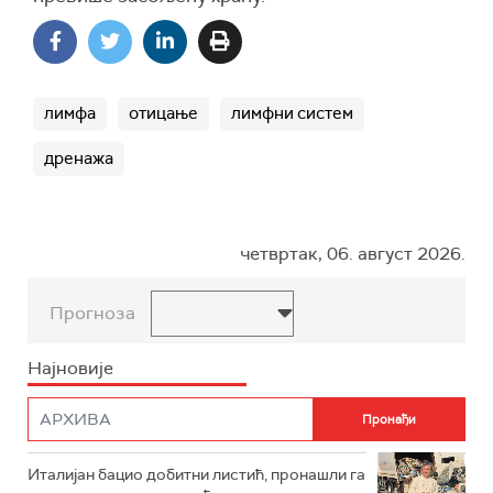
лимфа
отицање
лимфни систем
дренажа
четвртак, 06. август 2026.
Прогноза
Најновије
Италијан бацио добитни листић, пронашли га