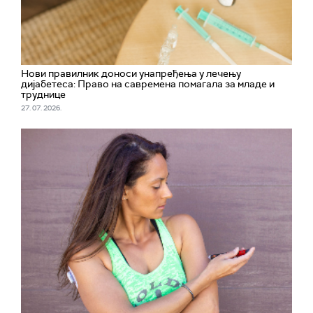
Нови правилник доноси унапређења у лечењу
дијабетеса: Право на савремена помагала за младе и
труднице
27. 07. 2026.