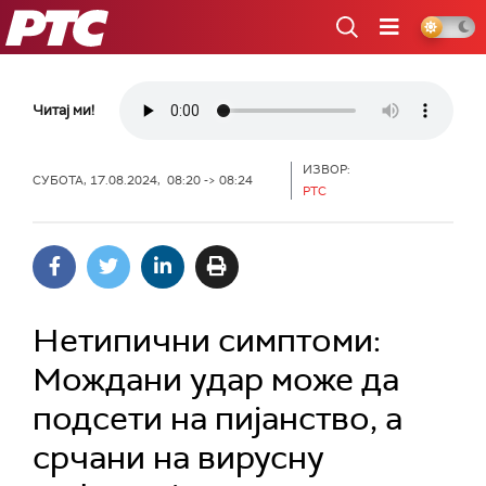
РТС
Читај ми!
ИЗВОР:
СУБОТА, 17.08.2024, 08:20 -> 08:24
РТС
Нетипични симптоми:
Мождани удар може да
подсети на пијанство, а
срчани на вирусну