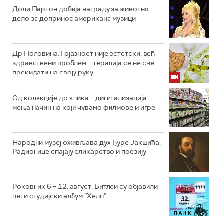
Доли Партон добија награду за животно
дело за допринос американа музици
Др Половина: Гојазност није естетски, већ
здравствени проблем – терапија се не сме
прекидати на своју руку
Од колекције до клика – дигитализација
мења начин на који чувамо филмове и игре
Народни музеј оживљава дух Ђуре Јакшића:
Радионице спајају сликарство и поезију
Роковник 6 – 12. август: Битлси су објавили
пети студијски албум ”Хелп”