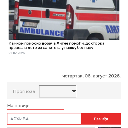
Камион покосио возача Хитне помоћи, докторка
превезла дете из санитета у нишку болницу
21. 07. 2026.
четвртак, 06. август 2026.
Прогноза
Најновије