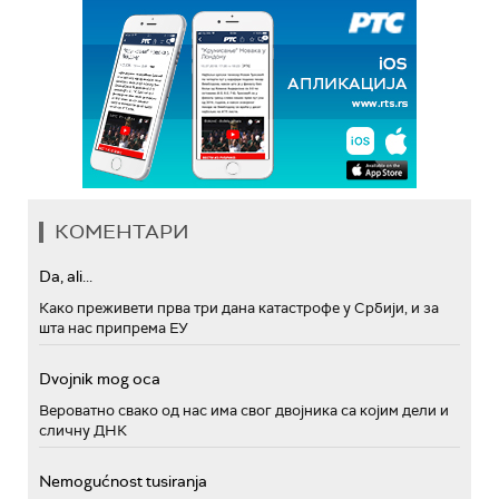
КОМЕНТАРИ
Da, ali...
Како преживети прва три дана катастрофе у Србији, и за
шта нас припрема ЕУ
Dvojnik mog oca
Вероватно свако од нас има свог двојника са којим дели и
сличну ДНК
Nemogućnost tusiranja