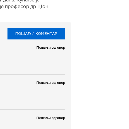
ује професор др. Џон
ПОШАЉИ КОМЕНТАР
Пошаљи одговор
Пошаљи одговор
Пошаљи одговор