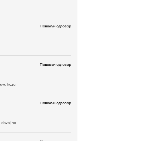
Пошаљи одговор
Пошаљи одговор
suvu kozu
Пошаљи одговор
m dovoljno