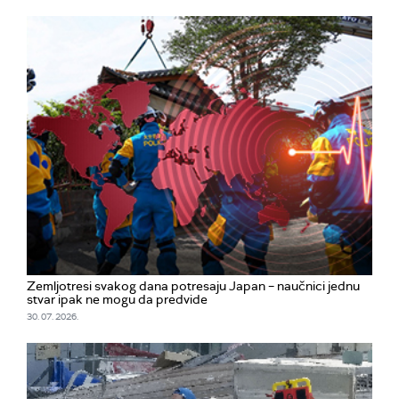
Zemljotresi svakog dana potresaju Japan – naučnici jednu
stvar ipak ne mogu da predvide
30. 07. 2026.