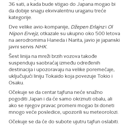
36 sati, a kada bude stigao do Japana mogao bi
da dobije snagu ekvivalentnu uraganu treće
kategorije.
Dve velike avio-kompanije,
Džepen Erlajnz
i
Ol
Nipon Ervejz
, otkazale su ukupno oko 500 letova
na aerodromima Haneda i Narita, javio je japanski
javni servis
NHK
.
Šest linija na mreži brzih vozova takođe
suspenduju saobraćaj između određenih
destinacija i upozoravaju na velike poremećaje,
uključujući liniju Tokaido koja povezuje Tokio i
Osaku.
Očekuje se da centar tajfuna neće snažno
pogoditi Japan i da će samo okrznuti obalu, ali
ako se njegov pravac promeni mogao bi doneti
mnogo veće posledice, upozorili su meteorolozi.
Očekuje se da će do subote ujutru tajfun oslabiti.