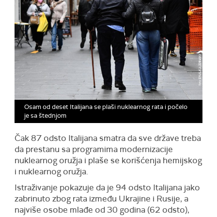
Osam od deset Italijana se plaši nuklearnog rata i počelo
je sa štednjom
Čak 87 odsto Italijana smatra da sve države treba
da prestanu sa programima modernizacije
nuklearnog oružja i plaše se korišćenja hemijskog
i nuklearnog oružja.
Istraživanje pokazuje da je 94 odsto Italijana jako
zabrinuto zbog rata između Ukrajine i Rusije, a
najviše osobe mlađe od 30 godina (62 odsto),