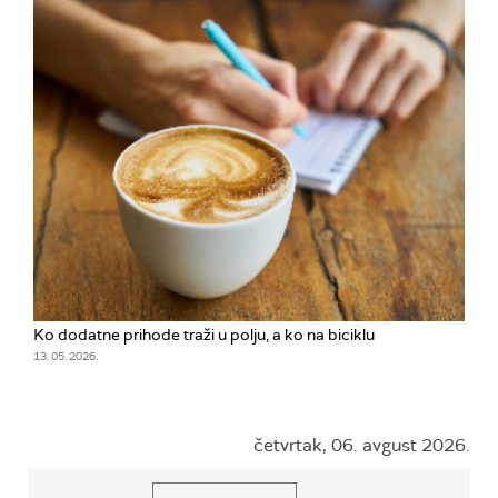
Ko dodatne prihode traži u polju, a ko na biciklu
13. 05. 2026.
četvrtak, 06. avgust 2026.