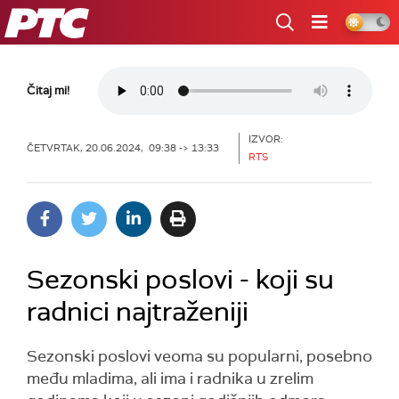
RTS
Čitaj mi!
IZVOR:
ČETVRTAK, 20.06.2024, 09:38 -> 13:33
RTS
Sezonski poslovi - koji su
radnici najtraženiji
Sezonski poslovi veoma su popularni, posebno
među mladima, ali ima i radnika u zrelim