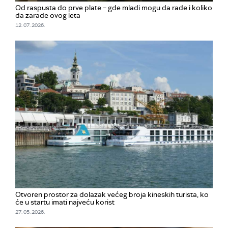
Od raspusta do prve plate – gde mladi mogu da rade i koliko
da zarade ovog leta
12. 07. 2026.
Otvoren prostor za dolazak većeg broja kineskih turista, ko
će u startu imati najveću korist
27. 05. 2026.