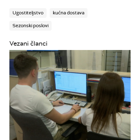
Ugostiteljstvo
kućna dostava
Sezonski poslovi
Vezani članci