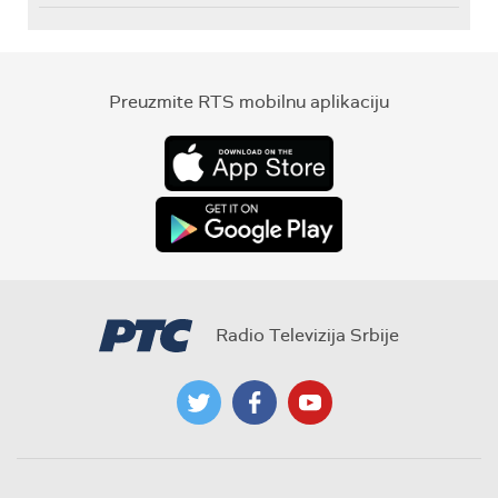
Preuzmite RTS mobilnu aplikaciju
Radio Televizija Srbije