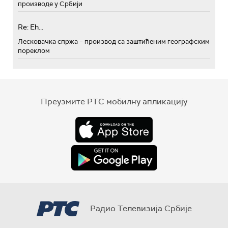
производе у Србији
Re: Eh...
Лесковачка спржа – производ са заштићеним географским
пореклом
Преузмите РТС мобилну апликацију
Радио Телевизија Србије