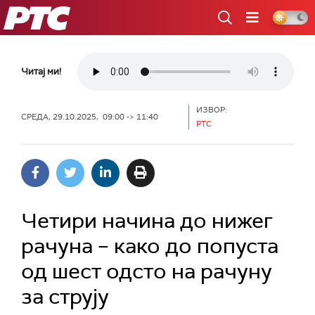
РТС
Читај ми!
ИЗВОР:
СРЕДА, 29.10.2025, 09:00 -> 11:40
РТС
Четири начина до нижег
рачуна – како до попуста
од шест одсто на рачуну
за струју