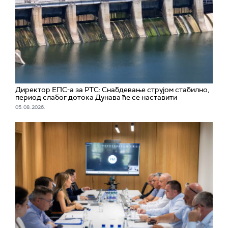
Директор ЕПС-а за РТС: Снабдевање струјом стабилно,
период слабог дотока Дунава ће се наставити
05. 08. 2026.