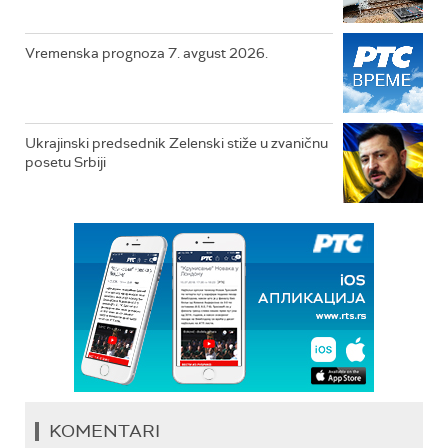
Vremenska prognoza 7. avgust 2026.
Ukrajinski predsednik Zelenski stiže u zvaničnu
posetu Srbiji
KOMENTARI