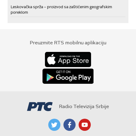
Leskovačka sprža – proizvod sa zaštićenim geografskim
poreklom
Preuzmite RTS mobilnu aplikaciju
Radio Televizija Srbije