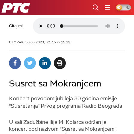
RTS
Čitaj mi!
UTORAK, 30.05.2023, 21:15 -> 15:19
Susret sa Mokranjcem
Koncert povodom jubileja 30 godina emisije
''Susretanja'' Prvog programa Radio Beograda
U
sali Zadužbine Ilije M. Kolarca održan je
koncert pod nazivom
''
Susret sa Mokranjcem
''
.