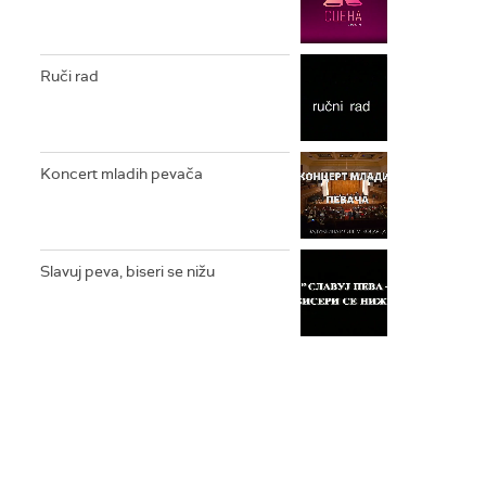
Ruči rad
Koncert mladih pevača
Slavuj peva, biseri se nižu