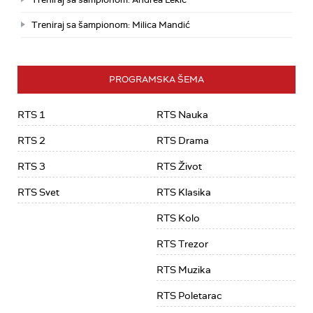
Treniraj sa šampionom: Milica Mandić
PROGRAMSKA ŠEMA
RTS 1
RTS Nauka
RTS 2
RTS Drama
RTS 3
RTS Život
RTS Svet
RTS Klasika
RTS Kolo
RTS Trezor
RTS Muzika
RTS Poletarac