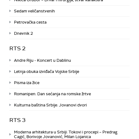
Sedam veličanstvenih
Petrovačka cesta
Dnevnik 2
RTS 2
Andre Riju - Koncert u Dablinu
Letnja obuka izviđača Vojske Srbije
Pisma iza žice
Romanipen: Dan sećanja na romske žrtve
Kulturna baština Srbije: Jovanovi dvori
RTS 3
Moderna arhitektura u Srbiji: Tokovi i procepi – Predrag
Cagić, Borivoje Jovanović, Milan Lojanica