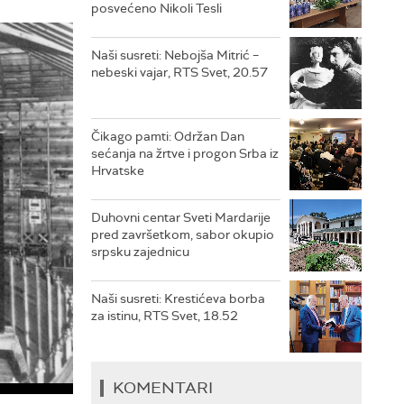
posvećeno Nikoli Tesli
Naši susreti: Nebojša Mitrić –
nebeski vajar, RTS Svet, 20.57
Čikago pamti: Održan Dan
sećanja na žrtve i progon Srba iz
Hrvatske
Duhovni centar Sveti Mardarije
pred završetkom, sabor okupio
srpsku zajednicu
Naši susreti: Krestićeva borba
za istinu, RTS Svet, 18.52
KOMENTARI