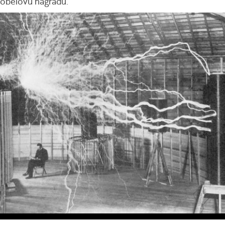
obelovu nagradu.