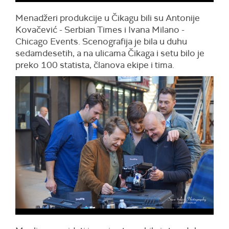
Menadžeri produkcije u Čikagu bili su Antonije
Kovačević - Serbian Times i Ivana Milano -
Chicago Events. Scenografija je bila u duhu
sedamdesetih, a na ulicama Čikaga i setu bilo je
preko 100 statista, članova ekipe i tima.