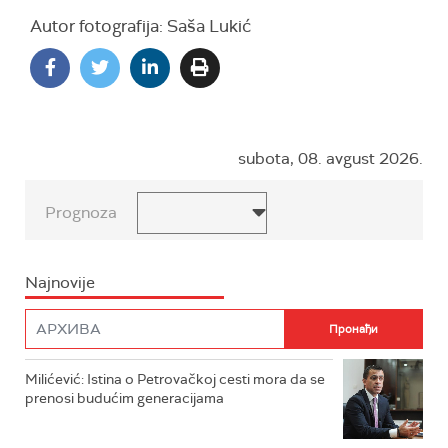
Autor fotografija: Saša Lukić
subota, 08. avgust 2026.
Prognoza
Najnovije
Milićević: Istina o Petrovačkoj cesti mora da se
prenosi budućim generacijama