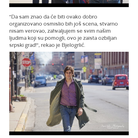
"Da sam znao da će biti ovako dobro
organizovano osmislio bih još scena, stvarno
nisam verovao, zahvaljujem se svim našim
ljudima koji su pomogli, ovo je zaista ozbiljan
srpski grad!", rekao je Bjelogrlić.