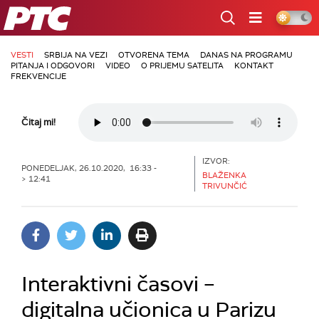
RTS
VESTI
SRBIJA NA VEZI
OTVORENA TEMA
DANAS NA PROGRAMU
PITANJA I ODGOVORI
VIDEO
O PRIJEMU SATELITA
KONTAKT
FREKVENCIJE
Čitaj mi!
IZVOR:
PONEDELJAK, 26.10.2020, 16:33 -
BLAŽENKA
> 12:41
TRIVUNČIĆ
Interaktivni časovi –
digitalna učionica u Parizu