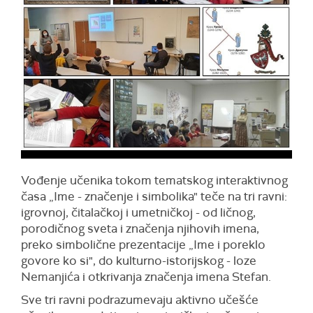
Vođenje učenika tokom tematskog interaktivnog
časa „Ime - značenje i simbolika" teče na tri ravni:
igrovnoj, čitalačkoj i umetničkoj - od ličnog,
porodičnog sveta i značenja njihovih imena,
preko simbolične prezentacije „Ime i poreklo
govore ko si", do kulturno-istorijskog - loze
Nemanjića i otkrivanja značenja imena Stefan.
Sve tri ravni podrazumevaju aktivno učešće