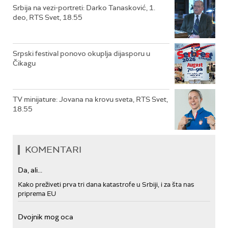
Srbija na vezi-portreti: Darko Tanasković, 1.
deo, RTS Svet, 18.55
Srpski festival ponovo okuplja dijasporu u
Čikagu
TV minijature: Jovana na krovu sveta, RTS Svet,
18.55
KOMENTARI
Da, ali...
Kako preživeti prva tri dana katastrofe u Srbiji, i za šta nas
priprema EU
Dvojnik mog oca