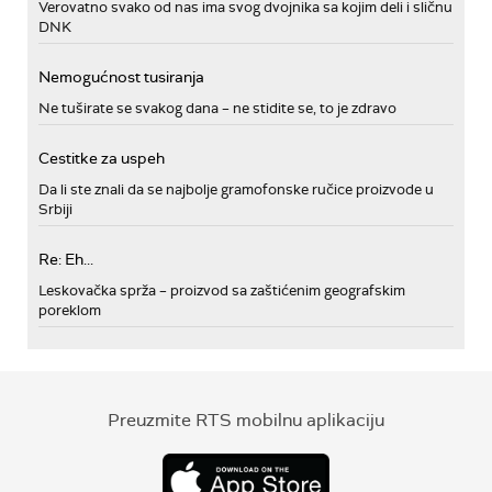
Verovatno svako od nas ima svog dvojnika sa kojim deli i sličnu
DNK
Nemogućnost tusiranja
Ne tuširate se svakog dana – ne stidite se, to je zdravo
Cestitke za uspeh
Da li ste znali da se najbolje gramofonske ručice proizvode u
Srbiji
Re: Eh...
Leskovačka sprža – proizvod sa zaštićenim geografskim
poreklom
Preuzmite RTS mobilnu aplikaciju