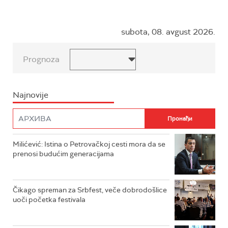
subota, 08. avgust 2026.
Prognoza
Najnovije
Milićević: Istina o Petrovačkoj cesti mora da se
prenosi budućim generacijama
Čikago spreman za Srbfest, veče dobrodošlice
uoči početka festivala