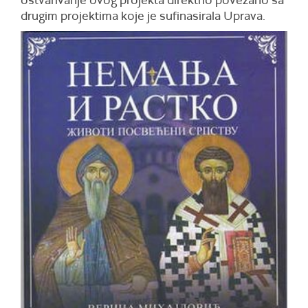
drugim projektima koje je sufinasirala Uprava.