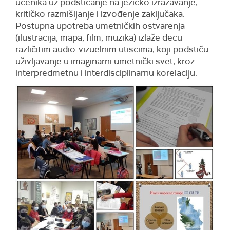
učenika uz podsticanje na jezičko izražavanje,
kritičko razmišljanje i izvođenje zaključaka.
Postupna upotreba umetničkih ostvarenja
(ilustracija, mapa, film, muzika) izlaže decu
različitim audio-vizuelnim utiscima, koji podstiču
uživljavanje u imaginarni umetnički svet, kroz
interpredmetnu i interdisciplinarnu korelaciju.