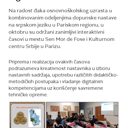
Na radost đaka osnovnoškolskog uzrasta u
kombinovanim odeljenjima dopunske nastave
na srpskom jeziku u Pariskom regionu, u
oktobru su održani zanimljivi interaktivni
časovi u mestu Sen Mor de Fose i Kulturnom
centru Srbije u Parizu.
Priprema i realizacija ovakvih časova
podrazumeva kreativnost nastavnika u izboru
nastavnih sadržaja, upotrebu različitih didaktičko-
metodičkih postupaka i vladanje digitalnim
kompetencijama uz korišćenje savremene
tehničke opreme.