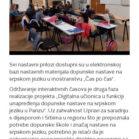
Svi nastavni prilozi dostupni su u elektronskoj
bazi nastavnih materijala dopunske nastave na
srpskom jeziku u inostranstvu „Čas po čas".
Održavanje interaktivnih časova je druga faza
realizacije projekta „Digitalna učionica u funkciji
unapređenja dopunske nastave na srpskom
jeziku u Parizu". Uz zahvalnost Upravi za saradnju
s dijasporom i Srbima u regionu što je prepoznala
potrebe dopunske škole i značaj nastave na
srpskom jeziku, potrebno je istaći da je
ostvarivanje ovog projekta direktno povezano sa