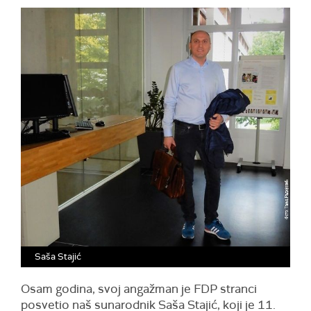
Saša Stajić
Osam godina, svoj angažman je FDP stranci
posvetio naš sunarodnik Saša Stajić, koji je 11.