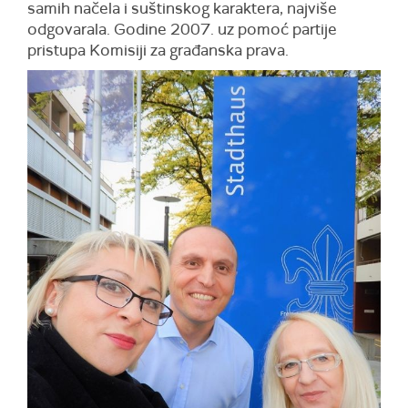
samih načela i suštinskog karaktera, najviše
odgovarala. Godine 2007. uz pomoć partije
pristupa Komisiji za građanska prava.