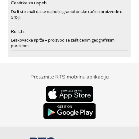
Cestitke za uspeh
Da li ste znali da se najbolje gramofonske ručice proizvode u
Srbiji
Re: Eh...
Leskovačka sprža – proizvod sa zaštićenim geografskim
poreklom
Preuzmite RTS mobilnu aplikaciju