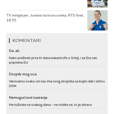
TV minijature: Jovana na krovu sveta, RTS Svet,
18.55
KOMENTARI
Da, ali...
Kako preživeti prva tri dana katastrofe u Srbiji, i za šta nas
priprema EU
Dvojnik mog oca
Verovatno svako od nas ima svog dvojnika sa kojim deli i sličnu
DNK
Nemogućnost tusiranja
Ne tuširate se svakog dana – ne stidite se, to je zdravo