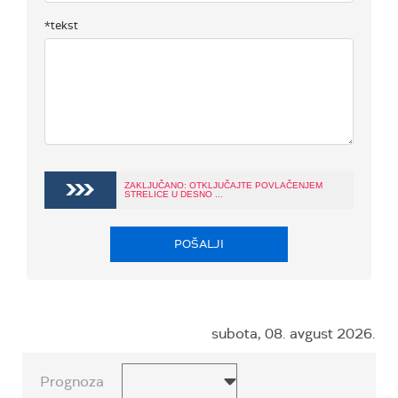
*tekst
ZAKLJUČANO: OTKLJUČAJTE POVLAČENJEM
STRELICE U DESNO ...
POŠALJI
subota, 08. avgust 2026.
Prognoza