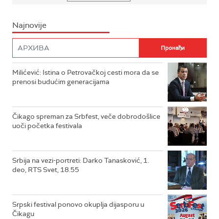
Najnovije
Milićević: Istina o Petrovačkoj cesti mora da se
prenosi budućim generacijama
Čikago spreman za Srbfest, veče dobrodošlice
uoči početka festivala
Srbija na vezi-portreti: Darko Tanasković, 1.
deo, RTS Svet, 18.55
Srpski festival ponovo okuplja dijasporu u
Čikagu