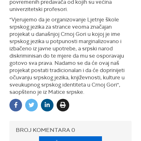
povremenih predavača od kojih su većina
univerzitetski profesori.
"Vjerujemo da je organizovanje Ljetnje škole
srpskog jezika za strance veoma značajan
projekat u današnjoj Crnoj Gori u kojoj je ime
srpskog jezika u potpunosti marginalizovano i
izbačeno iz javne upotrebe, a srpski narod
diskriminisan do te mjere da mu se osporavaju
gotovo sva prava. Nadamo se da će ovaj naš
projekat postati tradicionalan i da će doprinijeti
očuvanju srpskog jezika, književnosti, kulture u
sveukupnog srpskog identiteta u Crnoj Gori",
saopšteno je iz Matice srpske.
BROJ KOMENTARA
0