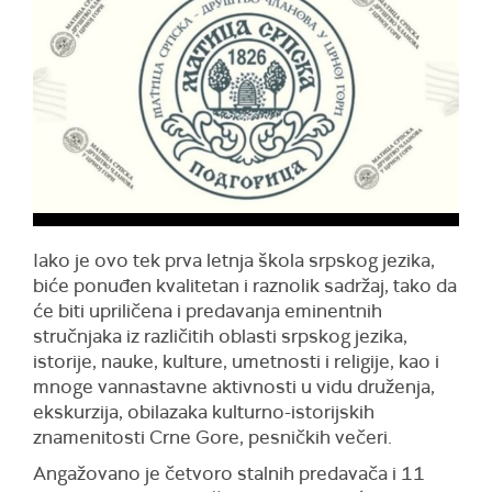
Iako je ovo tek prva letnja škola srpskog jezika,
biće ponuđen kvalitetan i raznolik sadržaj, tako da
će biti upriličena i predavanja eminentnih
stručnjaka iz različitih oblasti srpskog jezika,
istorije, nauke, kulture, umetnosti i religije, kao i
mnoge vannastavne aktivnosti u vidu druženja,
ekskurzija, obilazaka kulturno-istorijskih
znamenitosti Crne Gore, pesničkih večeri.
Angažovano je četvoro stalnih predavača i 11