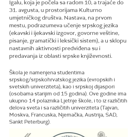
Igalu, koja je počela sa radom 10, a trajaće do
31. avgusta, u prostorijama Kulturno
umjetničkog društva. Nastava, na prvom
mestu, podrazumeva učenje srpskog jezika
(ekavski i ijekavski izgovor, govorne veštine,
pisanje, gramatički i leksički sistem), a u sklopu
nastavnih aktivnosti predviđena su i
predavanja iz oblasti srpske književnosti.
Škola je namenjena studentima
srpskog/srpskohrvatskog jezika (evropskih i
svetskih univerziteta), kao i srpskoj dijaspori
(osobama starijim od 15 godina). Ove godine ima
ukupno 14 polaznika Ljetnje škole, i to iz različitih
delova sveta i sa različitih univerziteta (Tajvan,
Moskva, Francuska, Njemačka, Austrija, SAD,
Sankt Peterburg).