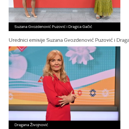
Suzana Gvozdenović Puzović i Dragica Gačić
Urednici emisije Suzana Gvozdenović Puzović i Draga
Dragana Živojnović