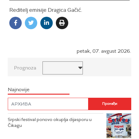
Reditelj emisije Dragica Gačić.
petak, 07. avgust 2026.
Prognoza
Najnovije
Srpski festival ponovo okuplja dijasporu u
Čikagu