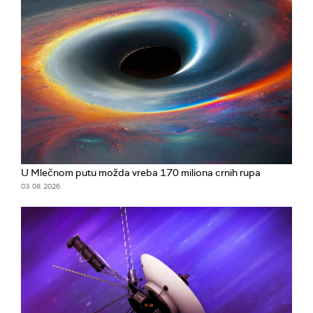
U Mlečnom putu možda vreba 170 miliona crnih rupa
03. 08. 2026.