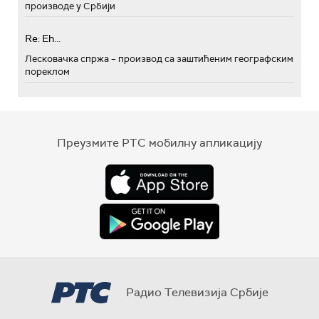
производе у Србији
Re: Eh...
Лесковачка спржа – производ са заштићеним географским
пореклом
Преузмите РТС мобилну апликацију
Радио Телевизија Србије