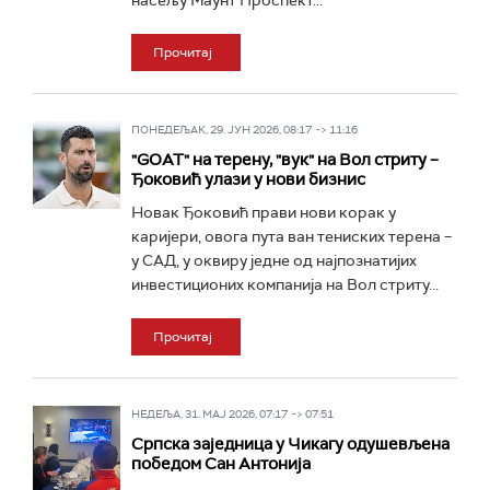
насељу Маунт Проспект...
Прочитај
ПОНЕДЕЉАК, 29. ЈУН 2026, 08:17 -> 11:16
"GOAT" на терену, "вук" на Вол стриту –
Ђоковић улази у нови бизнис
Новак Ђоковић прави нови корак у
каријери, овога пута ван тениских терена –
у САД, у оквиру једне од најпознатијих
инвестиционих компанија на Вол стриту...
Прочитај
НЕДЕЉА, 31. МАЈ 2026, 07:17 -> 07:51
Српска заједница у Чикагу одушевљена
победом Сан Антонија