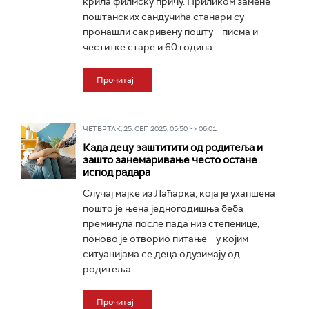
крила филмску причу. Приликом замене
поштанских сандучића станари су
пронашли сакривену пошту – писма и
честитке старе и 60 година...
Прочитај
ЧЕТВРТАК, 25. СЕП 2025, 05:50 -> 06:01
Када децу заштитити од родитеља и
зашто занемаривање често остане
испод радара
Случај мајке из Лаћарка, која је ухапшена
пошто је њена једногодишња беба
преминула после пада низ степенице,
поново је отворио питање – у којим
ситуацијама се деца одузимају од
родитеља...
Прочитај