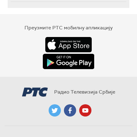
Преузмите РТС мобилну апликацију
Радио Телевизија Србије