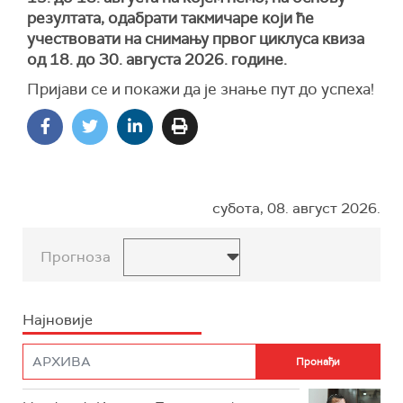
резултата, одабрати такмичаре који ће
учествовати на снимању првог циклуса квиза
од 18. до 30. августа 2026. године.
Пријави се и покажи да је знање пут до успеха!
субота, 08. август 2026.
Прогноза
Најновије