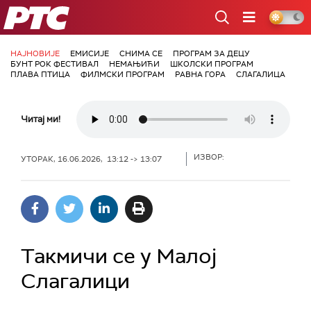
РТС
НАЈНОВИЈЕ
ЕМИСИЈЕ
СНИМА СЕ
ПРОГРАМ ЗА ДЕЦУ
БУНТ РОК ФЕСТИВАЛ
НЕМАЊИЋИ
ШКОЛСКИ ПРОГРАМ
ПЛАВА ПТИЦА
ФИЛМСКИ ПРОГРАМ
РАВНА ГОРА
СЛАГАЛИЦА
Читај ми!
ИЗВОР:
УТОРАК, 16.06.2026, 13:12 -> 13:07
Такмичи се у Малој
Слагалици