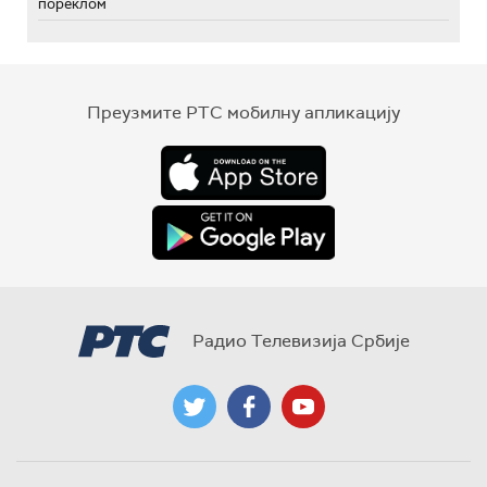
пореклом
Преузмите РТС мобилну апликацију
Радио Телевизија Србије