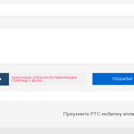
ЗАКЉУЧАНО: ОТКЉУЧАЈТЕ ПОВЛАЧЕЊЕМ
ПОШАЉИ
СТРЕЛИЦЕ У ДЕСНО ...
Преузмите РТС мобилну апли