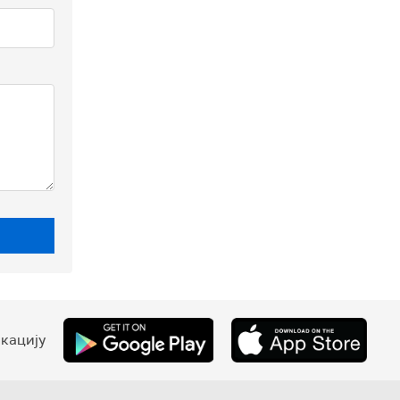
кацију