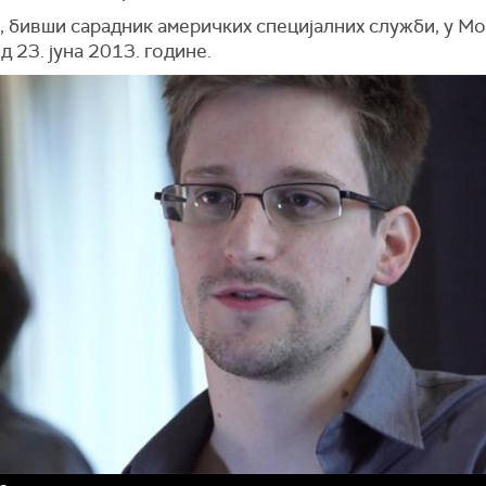
, бивши сарадник америчких специјалних служби, у Мо
д 23. јуна 2013. године.