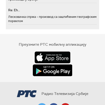
Re: Eh...
Лесковачка спржа – производ са заштићеним географским
пореклом
Преузмите РТС мобилну апликацију
Радио Телевизија Србије