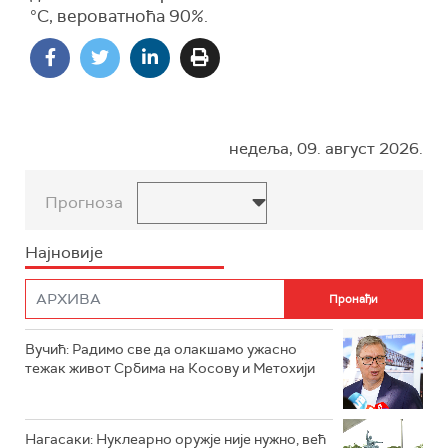
°C, вероватноћа 90%.
недеља, 09. август 2026.
Прогноза
Најновије
Вучић: Радимо све да олакшамо ужасно
тежак живот Србима на Косову и Метохији
Нагасаки: Нуклеарно оружје није нужно, већ