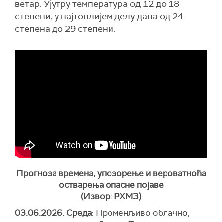
ветар. Ујутру температура од 12 до 18
степени, у најтоплијем делу дана од 24
степена до 29 степени.
Прогноза времена, упозорење и вероватноћа
остварења опасне појаве
(Извор: РХМЗ)
03.06.2026. Среда
: Променљиво облачно,