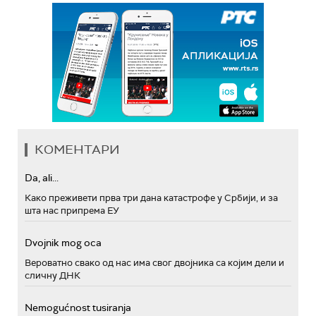
КОМЕНТАРИ
Da, ali...
Како преживети прва три дана катастрофе у Србији, и за
шта нас припрема ЕУ
Dvojnik mog oca
Вероватно свако од нас има свог двојника са којим дели и
сличну ДНК
Nemogućnost tusiranja