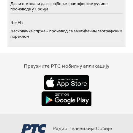
Да ли сте знали да се најбоље грамофонске ручице
производе у Србији
Re: Eh...
Лесковачка спржа – производ са заштићеним географским
пореклом
Преузмите РТС мобилну апликацију
Радио Телевизија Србије