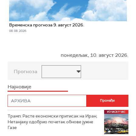
Временска прогноза 9. август 2026.
08. 08. 2026.
понедељак, 10. август 2026.
Прогноза
Најновије
Трамп: Расте економски притисак на Иран;
Нетанјаху одобрио почетак обнове јужне
Газе