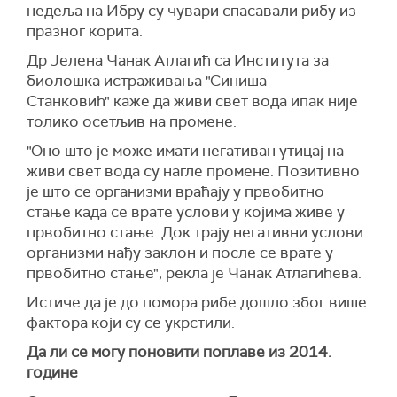
недеља на Ибру су чувари спасавали рибу из
празног корита.
Др Јелена Чанак Атлагић са Института за
биолошка истраживања "Синиша
Станковић"
каже да
ж
иви свет вода
ипак
није
толико осетљив на промене.
"Оно што је може имати нег
ативан
утицај
на
живи свет вода
су нагле промене. Позитивно
је што се организми враћају у првобитно
стање када се врате услови
у којима живе у
првобитно стање.
Док трају негативни услови
о
рганизми нађу заклон и после се врате у
првобитно стање",
рекла је
Чанак Атлагићева.
Истиче да је до помора рибе дошло због више
фактора који су се укрстили.
Да ли се могу поновити поплаве из 2014.
године