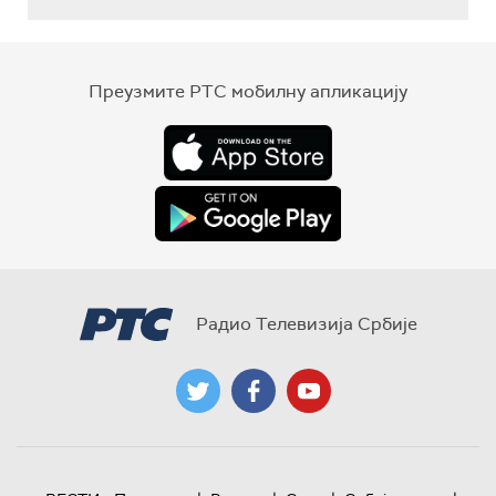
Преузмите РТС мобилну апликацију
Радио Телевизија Србије