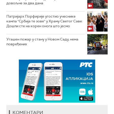
довољне за два дана
Патријарх Порфирије угостио учеснике
кампа "Србија те зове" у Храму Светог Саве:
Дошли сте на корен онога што јесмо
Угашен пожар у стану у Новом Саду, нема
повређених
КОМЕНТАРИ