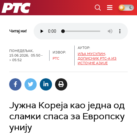
РТС
Читај ми!
АУТОР:
ПОНЕДЕЉАК,
ИЗВОР:
ИЉА МУСУЛИН,
15.06.2026, 05:50 -
РТС
ДОПИСНИК РТС-А ИЗ
> 05:52
ИСТОЧНЕ АЗИЈЕ
Јужна Кореја као једна од
сламки спаса за Европску
унију