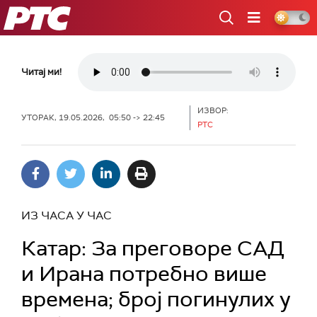
РТС
Читај ми!
ИЗВОР:
УТОРАК, 19.05.2026, 05:50 -> 22:45
РТС
ИЗ ЧАСА У ЧАС
Катар: За преговоре САД
и Ирана потребно више
времена; број погинулих у