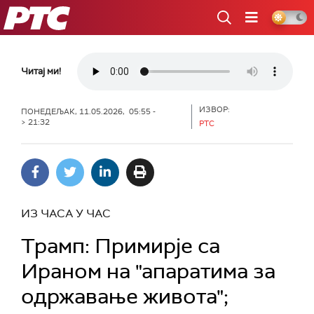
РТС
Читај ми!
ИЗВОР:
ПОНЕДЕЉАК, 11.05.2026, 05:55 -
> 21:32
РТС
ИЗ ЧАСА У ЧАС
Трамп: Примирје са
Ираном на "апаратима за
одржавање живота";