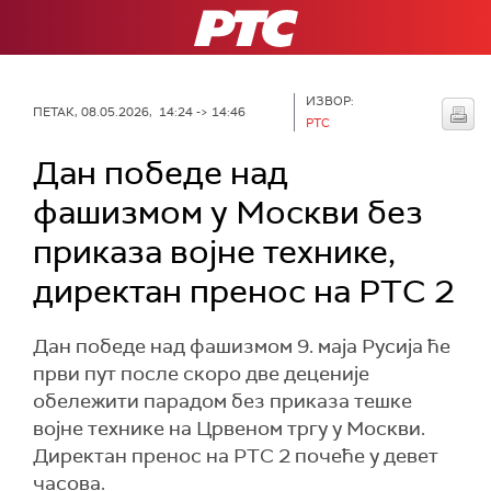
РТС
ИЗВОР:
ПЕТАК, 08.05.2026, 14:24 -> 14:46
РТС
Дан победе над
фашизмом у Москви без
приказа војне технике,
директан пренос на РТС 2
Дан победе над фашизмом 9. маја Русија ће
први пут после скоро две деценије
обележити парадом без приказа тешке
војне технике на Црвеном тргу у Москви.
Директан пренос на РТС 2 почеће у девет
часова.