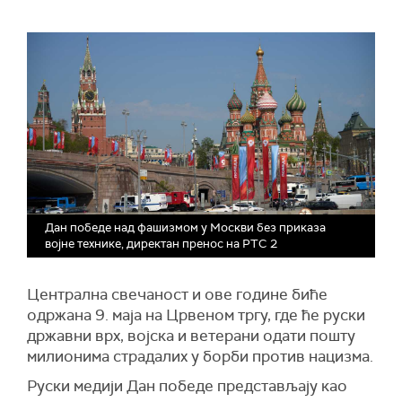
Дан победе над фашизмом у Москви без приказа
војне технике, директан пренос на РТС 2
Централна свечаност и ове године биће
одржана 9. маја на Црвеном тргу, где ће руски
државни врх, војска и ветерани одати пошту
милионима страдалих у борби против нацизма.
Руски медији Дан победе представљају као