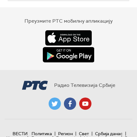
Преузмите РТС мобилну апликацију
Радио Телевизија Србије
|
|
|
|
ВЕСТИ
Политика
Регион
Свет
Србија данас