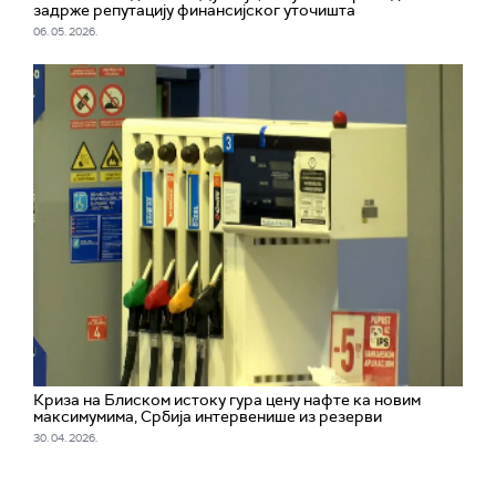
задрже репутацију финансијског уточишта
06. 05. 2026.
Криза на Блиском истоку гура цену нафте ка новим
максимумима, Србија интервенише из резерви
30. 04. 2026.