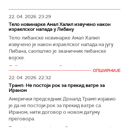
22. 04. 2026.
23:29
Тело новинарке Амал Халил извучено након
израелског напада у Либану
Тело либанске новинарке Амал Халил
извучено је након израелског напада на југу
Либана, саопштио је званичник либанске
војске.
Либанска цивилна одбрана је саопштила да су
ОПШИРНИЈЕ
спасиоци извукли тело новинарке Амал
22. 04. 2026.
22:32
Халил, која је убијена у ваздушном нападу на
Трамп: Не постоји рок за прекид ватре за
кућу у граду Ел Тири.
Ираном
Новинарка Амал Халил, запослена у листу "Ал
Амерички председник Доналд Трамп изјавио
Акбар", склонила се са колегиницом у кућу
је да не постоји рок за прекид ватре са
након првог напада, али је објекат потом
Ираном, нити договор о новом датуму
погођен у другом удару, навело је
преговора.
Министарство здравља Либана, преноси
Скај
Трамп је у интервјуу за
Фокс њуз
рекао да је