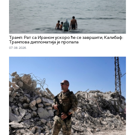
Трамп: Рат са Ираном ускоро ће се завршити; Калибаф:
Трампова дипломатија је пропала
07. 08. 2026.