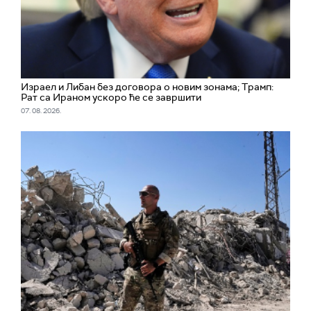
Израел и Либан без договора о новим зонама; Трамп:
Рат са Ираном ускоро ће се завршити
07. 08. 2026.