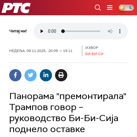
РТС
Читај ми!
ИЗВОР:
НЕДЕЉА, 09.11.2025, 20:09 -> 19:11
БИ-БИ-СИ
Панорама "премонтирала"
Трампов говор –
руководство Би-Би-Сија
поднело оставке