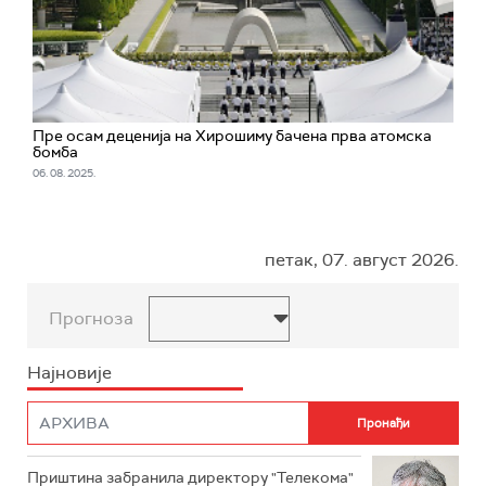
Пре осам деценија на Хирошиму бачена прва атомска
бомба
06. 08. 2025.
петак, 07. август 2026.
Прогноза
Најновије
Приштина забранила директору "Телекома"