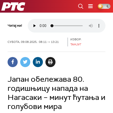
РТС
Читај ми!
ИЗВОР:
СУБОТА, 09.08.2025, 08:11 -> 13:21
ТАНЈУГ
Jапан обележава 80.
годишњицу напада на
Нагасаки – минут ћутања и
голубови мира