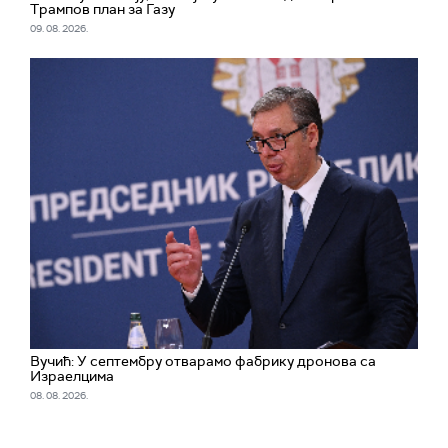
Трампов план за Газу
09. 08. 2026.
Вучић: У септембру отварамо фабрику дронова са
Израелцима
08. 08. 2026.