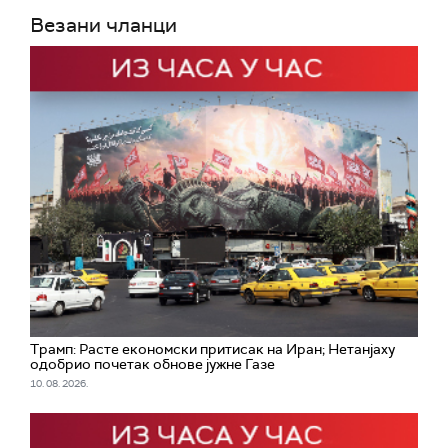
Везани чланци
Трамп: Расте економски притисак на Иран; Нетанјаху
одобрио почетак обнове јужне Газе
10. 08. 2026.