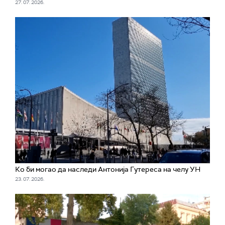
27. 07. 2026.
Ко би могао да наследи Антонија Гутереса на челу УН
23. 07. 2026.