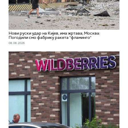
Нови руски удар на Кијев, има жртава; Москва:
Погодили смо фабрику ракета "фламинго"
08. 08. 2026.