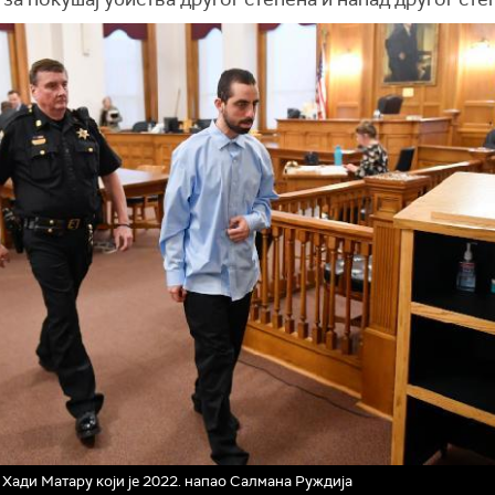
Хади Матару који је 2022. напао Салмана Руждија