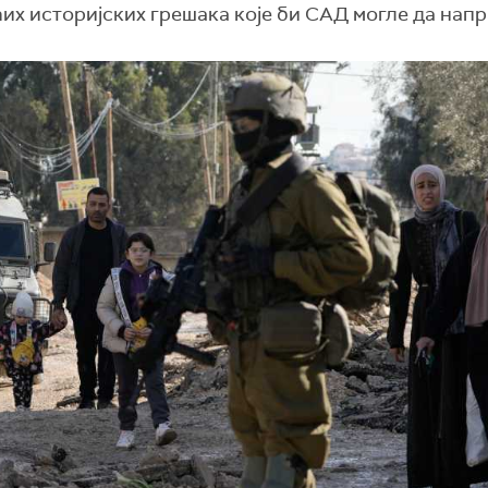
ћих историјских грешака које би САД могле да напр