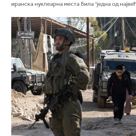
иранска нуклеарна места била "једна од најве