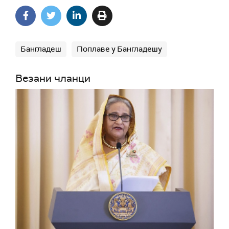
Бангладеш
Поплаве у Бангладешу
Везани чланци