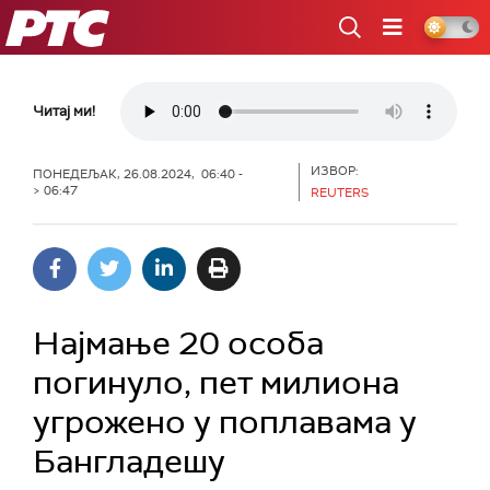
РТС
Читај ми!
ИЗВОР:
ПОНЕДЕЉАК, 26.08.2024, 06:40 -
> 06:47
REUTERS
Најмање 20 особа
погинуло, пет милиона
угрожено у поплавама у
Бангладешу