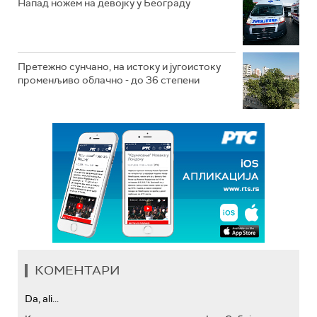
Напад ножем на девојку у Београду
Претежно сунчано, на истоку и југоистоку
променљиво облачно - до 36 степени
КОМЕНТАРИ
Da, ali...