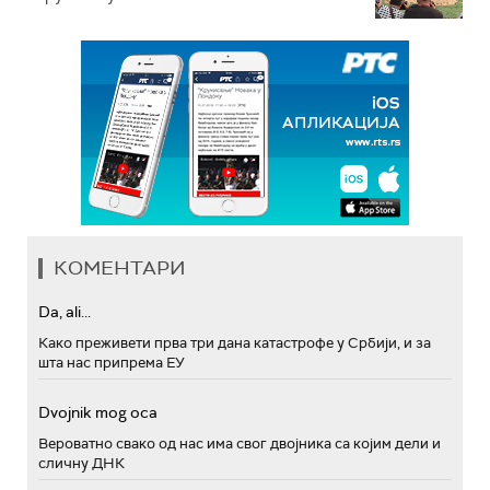
КОМЕНТАРИ
Da, ali...
Како преживети прва три дана катастрофе у Србији, и за
шта нас припрема ЕУ
Dvojnik mog oca
Вероватно свако од нас има свог двојника са којим дели и
сличну ДНК