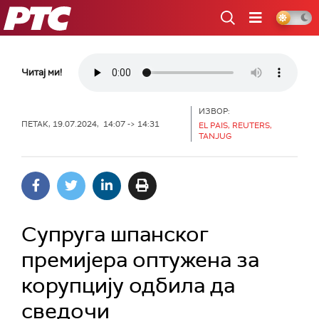
РТС
Читај ми!
ИЗВОР:
ПЕТАК, 19.07.2024, 14:07 -> 14:31
EL PAIS, REUTERS,
TANJUG
Супруга шпанског
премијера оптужена за
корупцију одбила да
сведочи