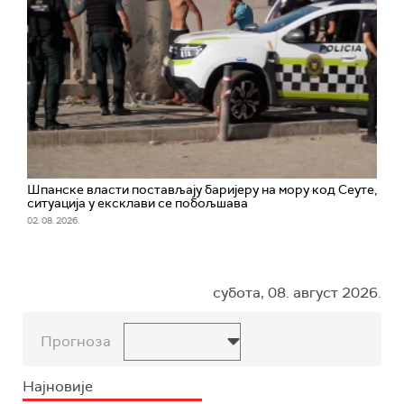
Шпанске власти постављају баријеру на мору код Сеуте,
ситуација у ексклави се побољшава
02. 08. 2026.
субота, 08. август 2026.
Прогноза
Најновије