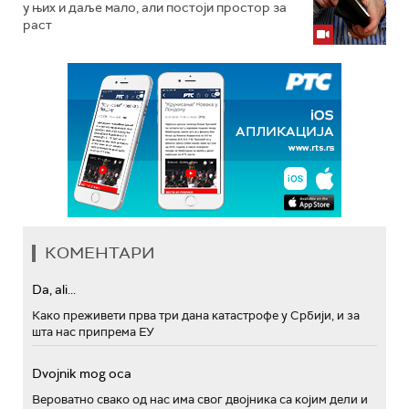
у њих и даље мало, али постоји простор за
раст
КОМЕНТАРИ
Da, ali...
Како преживети прва три дана катастрофе у Србији, и за
шта нас припрема ЕУ
Dvojnik mog oca
Вероватно свако од нас има свог двојника са којим дели и