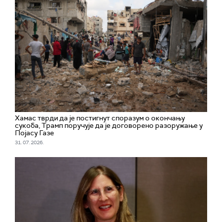
Хамас тврди да је постигнут споразум о окончању
сукоба, Трамп поручује да је договорено разоружање у
Појасу Газе
31. 07. 2026.