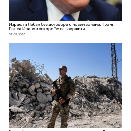
Израел и Либан без договора о новим зонама; Трамп:
Рат са Ираном ускоро ће се завршити
07. 08. 2026.